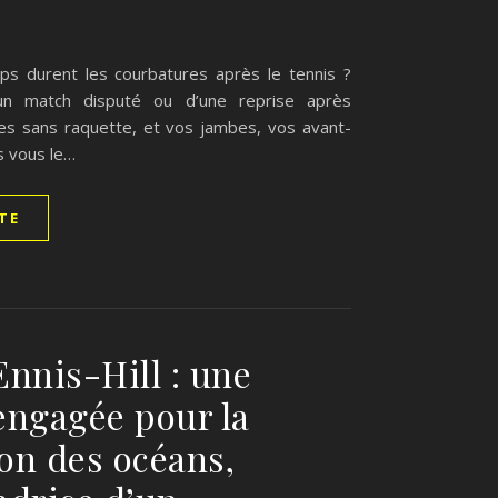
s durent les courbatures après le tennis ?
un match disputé ou d’une reprise après
es sans raquette, et vos jambes, vos avant-
s vous le…
ITE
Ennis-Hill : une
engagée pour la
ion des océans,