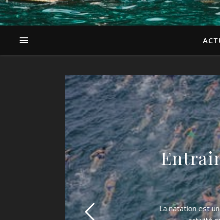
ACT
Entrai
La natation est un