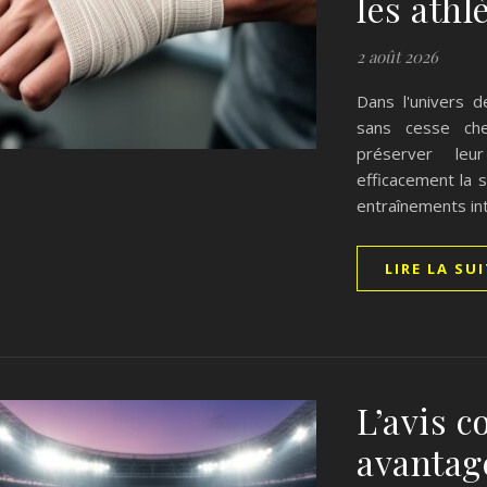
les athl
2 août 2026
Dans l'univers d
sans cesse che
préserver leur
efficacement la
entraînements in
LIRE LA SU
L’avis c
avantag