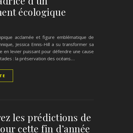
drice d’un
nt écologique
pique acclamée et figure emblématique de
annique, Jessica Ennis-Hill a su transformer sa
ve en levier puissant pour défendre une cause
tades : la préservation des océans.…
ITE
ez les prédictions de
our cette fin d’année