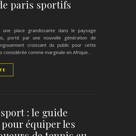
de paris sportifs
d une place grandissante dans le paysage
ais, porté par une nouvelle génération de
ngouement croissant du public pour cette
fois considérée comme marginale en Afrique…
ITE
sport : le guide
 pour équiper les
joueurs de tennis au