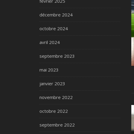
février 2025
décembre 2024
octobre 2024
avril 2024
septembre 2023
mai 2023
janvier 2023
novembre 2022
octobre 2022
septembre 2022