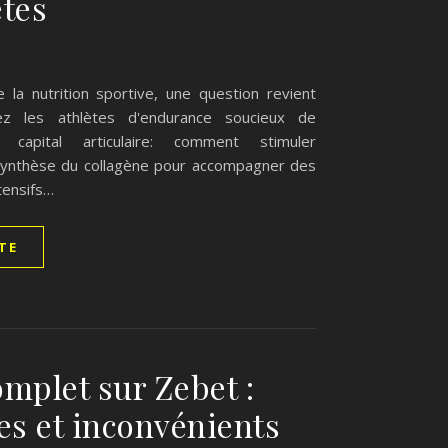
ètes
e la nutrition sportive, une question revient
z les athlètes d'endurance soucieux de
 capital articulaire: comment stimuler
 synthèse du collagène pour accompagner des
tensifs…
ITE
omplet sur Zebet :
es et inconvénients