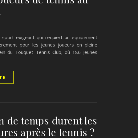
t
n sport exigeant qui requiert un équipement
lièrement pour les jeunes joueurs en pleine
sein du Touquet Tennis Club, où 186 jeunes
ITE
 de temps durent les
res après le tennis ?