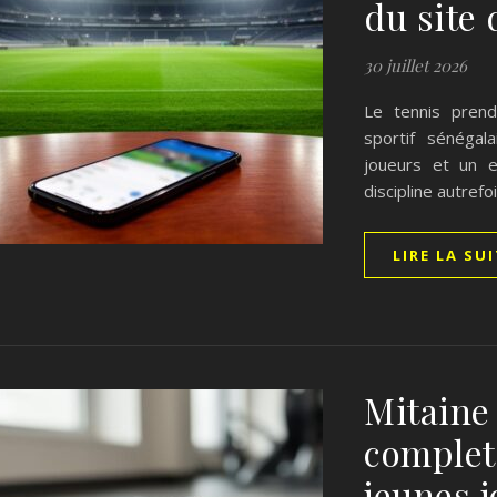
du site 
30 juillet 2026
Le tennis pren
sportif sénégal
joueurs et un e
discipline autre
LIRE LA SU
Mitaine 
complet
jeunes 