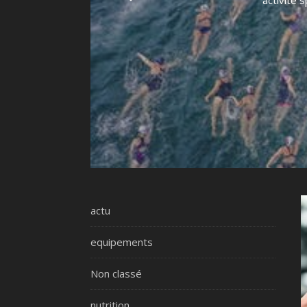
activité 
actu
equipements
Non classé
nutrition