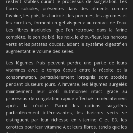
restent stables durant le processus de surgélation. Les
fibres solubles, présentes dans des aliments comme
l’avoine, les pois, les haricots, les pommes, les agrumes et
les carottes, forment un gel visqueux au contact de l’eau.
Les fibres insolubles, que l’on retrouve dans la farine
complète, le son de blé, les noix, le chou-fleur, les haricots
verts et les patates douces, aident le système digestif en
augmentant le volume des selles.
Les légumes frais peuvent perdre une partie de leurs
vitamines avec le temps écoulé entre la récolte et la
consommation, particulièrement lorsqu’ils sont stockés
pendant plusieurs jours. À l’inverse, les légumes surgelés
maintiennent leur profil nutritionnel intact grâce au
processus de congélation rapide effectué immédiatement
après la récolte. Parmi les options surgelées
particulièrement intéressantes, les haricots verts se
distinguent par leur richesse en vitamine C et B9, les
carottes pour leur vitamine A et leurs fibres, tandis que les