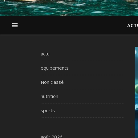
ACT
actu
equipements
Non classé
nutrition
sports
août 2026