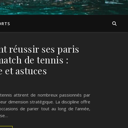
ORTS
 réussir ses paris
atch de tennis :
 et astuces
 tennis attirent de nombreux passionnés par
 leur dimension stratégique. La discipline offre
occasions de parier tout au long de l’année,
 se…