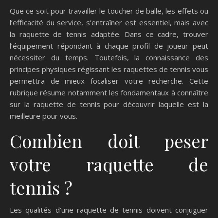
Que ce soit pour travailler le toucher de balle, les effets ou
l’efficacité du service, s’entraîner est essentiel, mais avec
la raquette de tennis adaptée. Dans ce cadre, trouver
l’équipement répondant à chaque profil de joueur peut
nécessiter du temps. Toutefois, la connaissance des
principes physiques régissant les raquettes de tennis vous
permettra de mieux focaliser votre recherche. Cette
rubrique résume notamment les fondamentaux à connaître
sur la raquette de tennis pour découvrir laquelle est la
meilleure pour vous.
Combien doit peser
votre raquette de
tennis ?
Les qualités d’une raquette de tennis doivent conjuguer