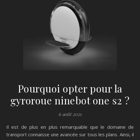
Pourquoi opter pour la
gyroroue ninebot one s2 ?
6 août 2021
Il est de plus en plus remarquable que le domaine de
transport connaisse une avancée sur tous les plans. Ainsi, il